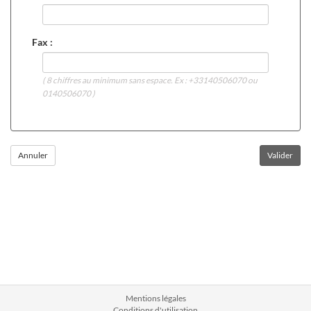
Fax :
( 8 chiffres au minimum sans espace. Ex : +33140506070 ou
0140506070 )
Mentions légales
Conditions d'utilisation