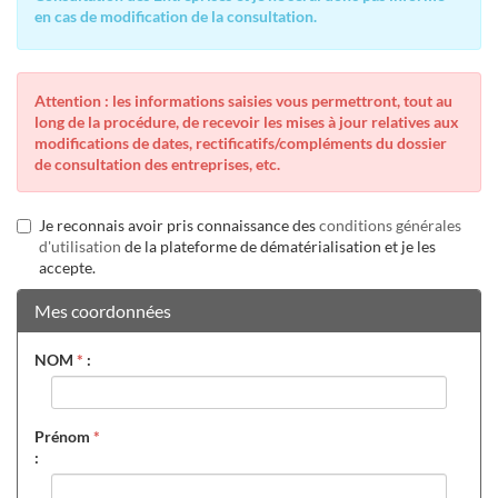
en cas de modification de la consultation.
Attention : les informations saisies vous permettront, tout au
long de la procédure, de recevoir les mises à jour relatives aux
modifications de dates, rectificatifs/compléments du dossier
de consultation des entreprises, etc.
Je reconnais avoir pris connaissance des
conditions générales
d'utilisation
de la plateforme de dématérialisation et je les
accepte.
Mes coordonnées
NOM
*
:
Prénom
*
: