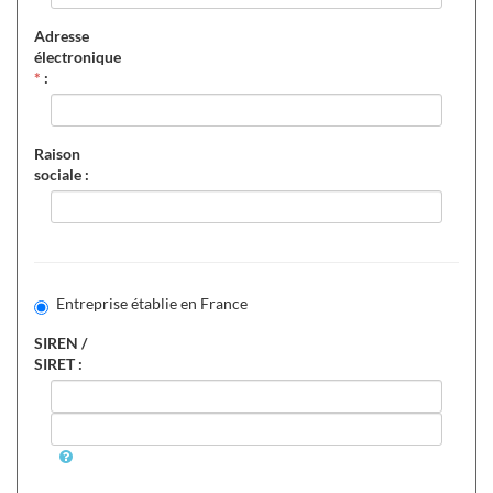
Adresse
électronique
*
:
Raison
sociale :
Entreprise établie en France
SIREN /
SIRET :