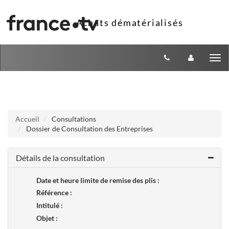
Aller au menu
Aller au contenu
Tog
nav
Accueil
Consultations
Dossier de Consultation des Entreprises
Détails de la consultation
Date et heure limite de remise des plis :
Référence :
Intitulé :
Objet :