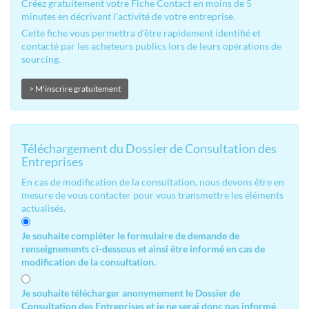
Créez gratuitement votre Fiche Contact en moins de 5
minutes en décrivant l'activité de votre entreprise.
Cette fiche vous permettra d'être rapidement identifié et
contacté par les acheteurs publics lors de leurs opérations de
sourcing.
> M'inscrire gratuitement
Téléchargement du Dossier de Consultation des
Entreprises
En cas de modification de la consultation, nous devons être en
mesure de vous contacter pour vous transmettre les éléments
actualisés.
Je souhaite compléter le formulaire de demande de
renseignements ci-dessous et ainsi être informé en cas de
modification de la consultation.
Je souhaite télécharger anonymement le Dossier de
Consultation des Entreprises et je ne serai donc pas informé