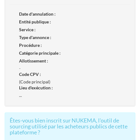
Date d'annulation :
Entité publique :
Service :
Type d'annonce :
Procédure :
Catégorie principale :
Allotissement :
-
Code CPV :
(Code principal)
Lieu d'exécution :
...
Êtes-vous bien inscrit sur NUKEMA, l'outil de
sourcing utilisé par les acheteurs publics de cette
plateforme ?