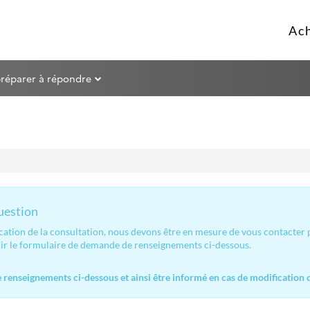
préparer à répondre
question
ication de la consultation, nous devons être en mesure de vous contacter
lir le formulaire de demande de renseignements ci-dessous.
renseignements ci-dessous et ainsi être informé en cas de modification d