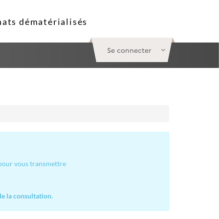
Se connecter
 pour vous transmettre
e la consultation.