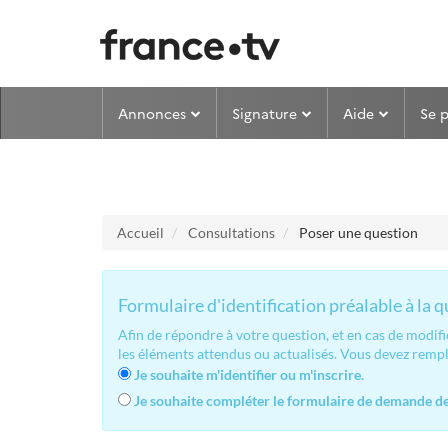
Aller au menu
Aller au contenu
Annonces
Signature
Aide
Se 
Accueil
Consultations
Poser une question
Formulaire d'identification préalable à la 
Afin de répondre à votre question, et en cas de modif
les éléments attendus ou actualisés. Vous devez remp
Je souhaite m'identifier ou m'inscrire.
Je souhaite compléter le formulaire de demande de 