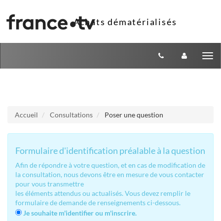
Aller au menu
Aller au contenu
Tog
nav
Accueil
Consultations
Poser une question
Formulaire d'identification préalable à la question
Afin de répondre à votre question, et en cas de modification de
la consultation, nous devons être en mesure de vous contacter
pour vous transmettre
les éléments attendus ou actualisés. Vous devez remplir le
formulaire de demande de renseignements ci-dessous.
Je souhaite m'identifier ou m'inscrire.