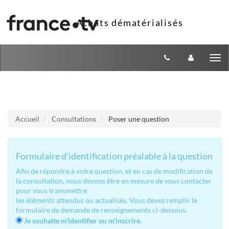
Aller au menu
Aller au contenu
Tog
nav
Accueil
Consultations
Poser une question
Formulaire d'identification préalable à la question
Afin de répondre à votre question, et en cas de modification de
la consultation, nous devons être en mesure de vous contacter
pour vous transmettre
les éléments attendus ou actualisés. Vous devez remplir le
formulaire de demande de renseignements ci-dessous.
Je souhaite m'identifier ou m'inscrire.