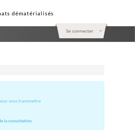
Se connecter
 pour vous transmettre
e la consultation.