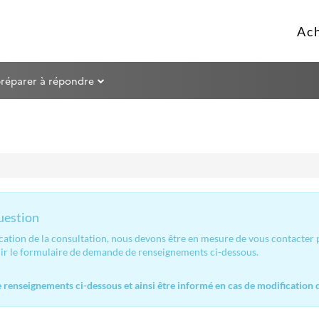
préparer à répondre
question
ication de la consultation, nous devons être en mesure de vous contacter
lir le formulaire de demande de renseignements ci-dessous.
renseignements ci-dessous et ainsi être informé en cas de modification d