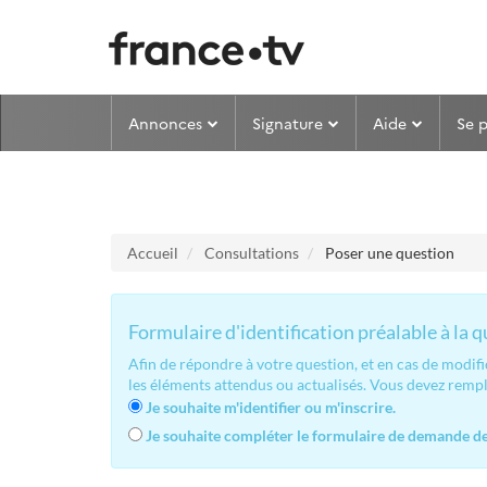
Aller au menu
Aller au contenu
Annonces
Signature
Aide
Se 
Accueil
Consultations
Poser une question
Formulaire d'identification préalable à la 
Afin de répondre à votre question, et en cas de modif
les éléments attendus ou actualisés. Vous devez remp
Je souhaite m'identifier ou m'inscrire.
Je souhaite compléter le formulaire de demande de 