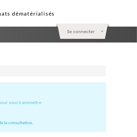
Se connecter
 pour vous transmettre
e la consultation.