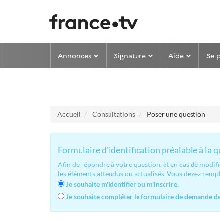
Aller au menu
Aller au contenu
Annonces
Signature
Aide
Se 
Accueil
Consultations
Poser une question
Formulaire d'identification préalable à la 
Afin de répondre à votre question, et en cas de modif
les éléments attendus ou actualisés. Vous devez remp
Je souhaite m'identifier ou m'inscrire.
Je souhaite compléter le formulaire de demande de 