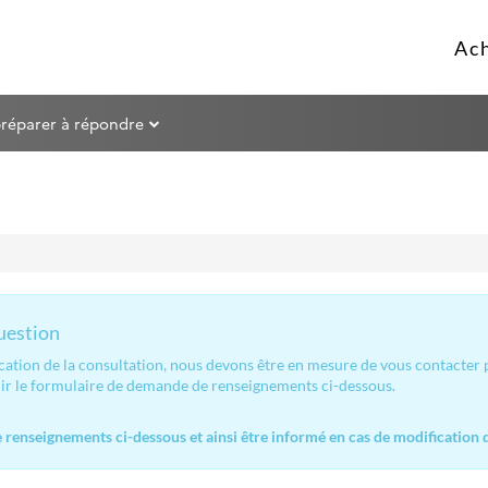
préparer à répondre
question
ication de la consultation, nous devons être en mesure de vous contacter
lir le formulaire de demande de renseignements ci-dessous.
renseignements ci-dessous et ainsi être informé en cas de modification d