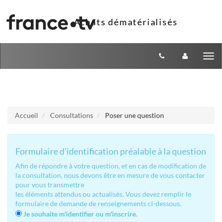
Aller au menu
Aller au contenu
Tog
nav
Accueil
Consultations
Poser une question
Formulaire d'identification préalable à la question
Afin de répondre à votre question, et en cas de modification de
la consultation, nous devons être en mesure de vous contacter
pour vous transmettre
les éléments attendus ou actualisés. Vous devez remplir le
formulaire de demande de renseignements ci-dessous.
Je souhaite m'identifier ou m'inscrire.