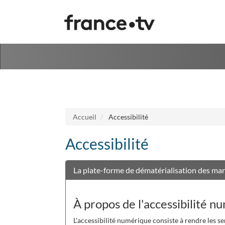
Aller au menu
Aller au contenu
Accueil
Accessibilité
Accessibilité
La plate-forme de dématérialisation des mar
À propos de l'accessibilité n
L'accessibilité numérique consiste à rendre les se