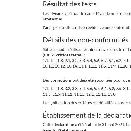
Résultat des tests
Les niveaux visés par le cadre légal de mise en co
référentiel.
L'analyse du site a mis en évidence une conformit
Détails des non-conformités
Suite à l'audit réalisé, certaines pages du site on
(sur 55 critères testés) :
1.1, 1.2, 1.8, 2.1, 3.2, 3.3, 5.4, 5.6, 5.7, 6.1, 6.2, 7.1,
10.11, 10.12, 10.14, 11.1, 11.2, 11.5, 11.9, 11.10, 
Des corrections ont déjà été apportées pour que l
1.1, 1.2, 1.8, 3.2, 3.3, 5.4, 5.6, 5.7, 6.1, 6.2, 7.5, 8.
11.5, 11.9, 11.11, 11.13, 12.1, 12.11, 13.8.
La signification des critères est détaillée dans le
r
Établissement de la déclarati
Cette déclaration a été établie le 31 mai 2021. L'
base du RGAA version 4.