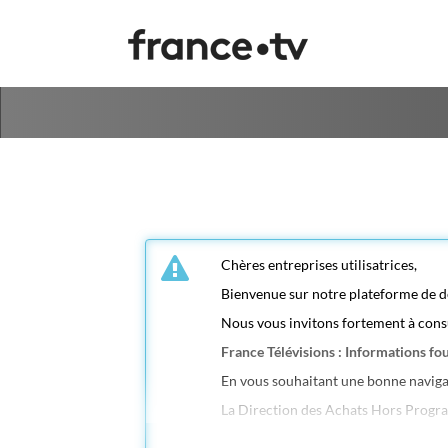
Aller au menu
Aller au contenu
Chères entreprises utilisatrices,
Bienvenue sur notre plateforme de d
Nous vous invitons fortement à cons
France Télévisions : Informations fo
En vous souhaitant une bonne naviga
La Direction des Achats Hors Progr