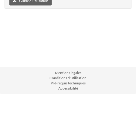
Guide d'utilisation
Mentions légales
Conditions d'utilisation
Pré-requis techniques
Accessibilité