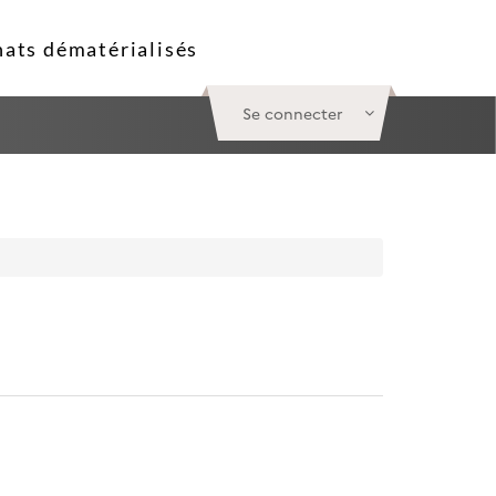
Se connecter
Le symbole
*
indique les champs obligatoires