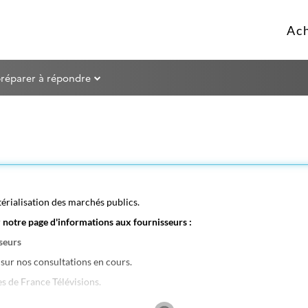
préparer à répondre
rialisation des marchés publics.
r
notre page d'informations aux fournisseurs :
sseurs
sur nos consultations en cours.
 de France Télévisions.