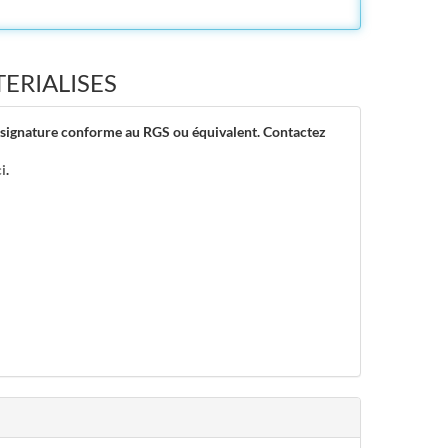
TERIALISES
de signature conforme au RGS ou équivalent. Contactez
ci
.