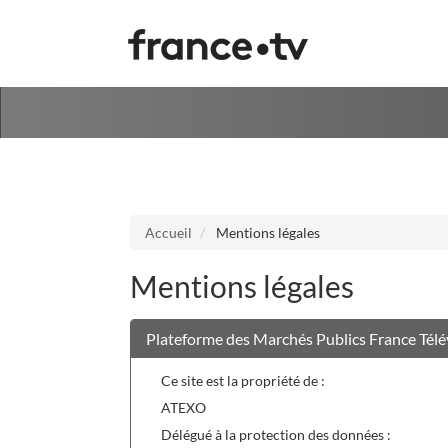
Aller au menu
Aller au contenu
Accueil
Mentions légales
Mentions légales
Plateforme des Marchés Publics France Télé
Ce site est la propriété de :
ATEXO
Délégué à la protection des données :