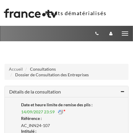
Aller au menu
Aller au contenu
Tog
nav
Accueil
Consultations
Dossier de Consultation des Entreprises
Détails de la consultation
Date et heure limite de remise des plis :
14/09/2027 23:59
Référence :
AC_INN24-107
Intitulé :