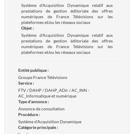
Système d'Acquisition Dynamique relatif aux
prestations de gestion éditoriale des offres
numériques de France Télévisions sur les
plateformes et/ou les réseaux sociaux
Objet :
Système d'Acquisition Dynamique relatif aux
prestations de gestion éditoriale des offres
numériques de France Télévisions sur les
plateformes et/ou les réseaux sociaux
Entité publique :
Groupe France Télévisions
Service :
FTV / DAHP / DAHP_ADir / AC_INN -
AC_Informatique et numérique
Type d'annonce :
Annonce de consultation
Procédure :
Système d'Acquisition Dynamique
Catégorie principale :