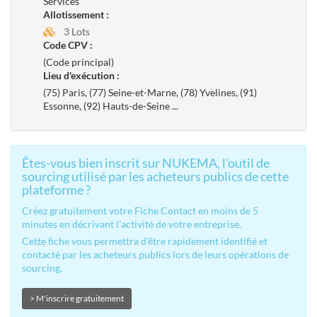
Services
Allotissement :
3 Lots
Code CPV :
(Code principal)
Lieu d'exécution :
(75) Paris, (77) Seine-et-Marne, (78) Yvelines, (91)
Essonne, (92) Hauts-de-Seine
...
Êtes-vous bien inscrit sur NUKEMA, l'outil de
sourcing utilisé par les acheteurs publics de cette
plateforme ?
Créez gratuitement votre Fiche Contact en moins de 5
minutes en décrivant l'activité de votre entreprise.
Cette fiche vous permettra d'être rapidement identifié et
contacté par les acheteurs publics lors de leurs opérations de
sourcing.
> M'inscrire gratuitement