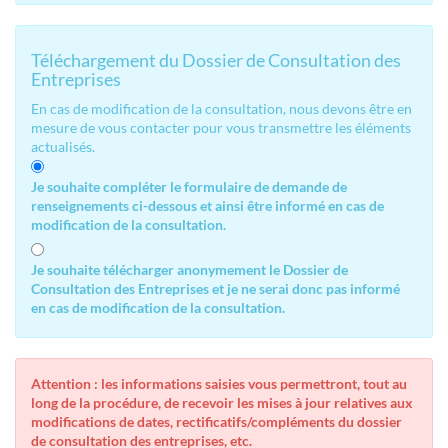
Téléchargement du Dossier de Consultation des
Entreprises
En cas de modification de la consultation, nous devons être en
mesure de vous contacter pour vous transmettre les éléments
actualisés.
Je souhaite compléter le formulaire de demande de
renseignements ci-dessous et ainsi être informé en cas de
modification de la consultation.
Je souhaite télécharger anonymement le Dossier de
Consultation des Entreprises et je ne serai donc pas informé
en cas de modification de la consultation.
Attention : les informations saisies vous permettront, tout au
long de la procédure, de recevoir les mises à jour relatives aux
modifications de dates, rectificatifs/compléments du dossier
de consultation des entreprises, etc.