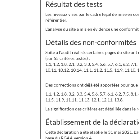
Résultat des tests
Les niveaux visés par le cadre légal de mise en co
référentiel.
L'analyse du site a mis en évidence une conformit
Détails des non-conformités
Suite à l'audit réalisé, certaines pages du site on
(sur 55 critères testés) :
1.1, 1.2, 1.8, 2.1, 3.2, 3.3, 5.4, 5.6, 5.7, 6.1, 6.2, 7.1,
10.11, 10.12, 10.14, 11.1, 11.2, 11.5, 11.9, 11.10, 
Des corrections ont déjà été apportées pour que l
1.1, 1.2, 1.8, 3.2, 3.3, 5.4, 5.6, 5.7, 6.1, 6.2, 7.5, 8.
11.5, 11.9, 11.11, 11.13, 12.1, 12.11, 13.8.
La signification des critères est détaillée dans le
r
Établissement de la déclarati
Cette déclaration a été établie le 31 mai 2021. L'
base du RGAA version 4.