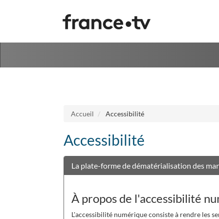
Aller au menu
Aller au contenu
Accueil
Accessibilité
Accessibilité
La plate-forme de dématérialisation des mar
À propos de l'accessibilité n
L'accessibilité numérique consiste à rendre les se