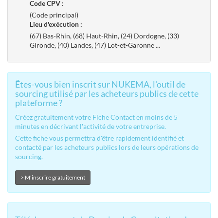
Code CPV :
(Code principal)
Lieu d'exécution :
(67) Bas-Rhin, (68) Haut-Rhin, (24) Dordogne, (33)
Gironde, (40) Landes, (47) Lot-et-Garonne
...
Êtes-vous bien inscrit sur NUKEMA, l'outil de
sourcing utilisé par les acheteurs publics de cette
plateforme ?
Créez gratuitement votre Fiche Contact en moins de 5
minutes en décrivant l'activité de votre entreprise.
Cette fiche vous permettra d'être rapidement identifié et
contacté par les acheteurs publics lors de leurs opérations de
sourcing.
> M'inscrire gratuitement