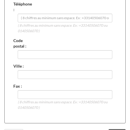
Téléphone
:
( 8 chiffres au minimum sans espace. Ex : +33140506070 ou
0140506070 )
Code
postal :
Ville :
Fax :
( 8 chiffres au minimum sans espace. Ex : +33140506070 ou
0140506070 )